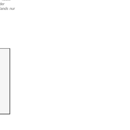
der
ands nur