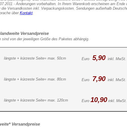
07.2011 - Änderungen vorbehalten. In Ihrem Warenkorb erscheinen am Ende 
die Versandkosten inkl. Verpackungskosten. Sendungen außerhalb Deutschl
prache über
Kontakt
.
landweite Versandpreise
e sind von der jeweiligen Größe des Paketes abhängig.
5,90
längste + kürzeste Seite= max. 50cm
Euro
inkl. MwSt.
7,90
längste + kürzeste Seite= max. 80cm
Euro
inkl. MwSt.
10,90
längste + kürzeste Seite= max. 120cm
Euro
inkl. MwSt.
eite* Versandpreise