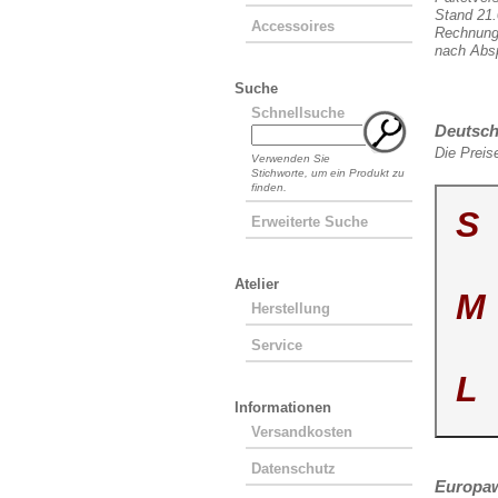
Stand 21.
Accessoires
Rechnung 
nach Abs
Suche
Schnellsuche
Deutsch
Die Preis
Verwenden Sie
Stichworte, um ein Produkt zu
finden.
S
Erweiterte Suche
Atelier
M
Herstellung
Service
L
Informationen
Versandkosten
Datenschutz
Europaw