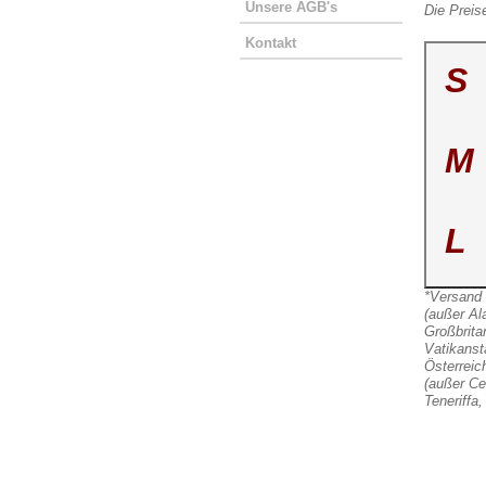
Unsere AGB's
Die Preis
Kontakt
S
M
L
*Versand 
(außer Al
Großbrita
Vatikanst
Österreic
(außer Ce
Teneriffa