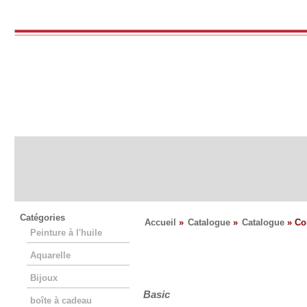
Catégories
Accueil
»
Catalogue
»
Catalogue
» Con
Peinture à l'huile
Aquarelle
Confidentialité
Bijoux
Basic
boîte à cadeau