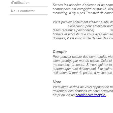
d'utilisation
Seules les données d'adresse et de com
commandes est enregistré et stocké. Nou
Nous contacter
marketing. Il n'y a pas Transfert de donné
Vous pouvez également visiter ce site We
Cependant, pour améliorer notre offr
(sans référence personnelle) sur not
fichiers et produits que vous avez 
données, il est impossible de tirer des c
Compte
Pour pouvoir passer des commandes via ce
client protégé par mot de passe. Celui-
transactions en cours. Si vous quittez la 
automatiquement déconnecté. L’exploita
utilisation du mot de passe, à moins que
Note
Vous avez le droit de vous opposer de ma
traitement des données en nous envoyant 
art-pf ou via un
courrier électronique
.