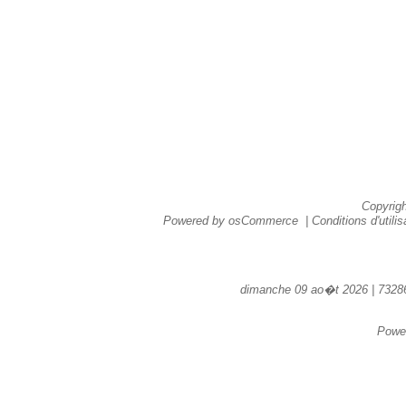
Copyrig
Powered by
osCommerce
|
Conditions d'utilis
dimanche 09 ao�t 2026 | 732868
Powe