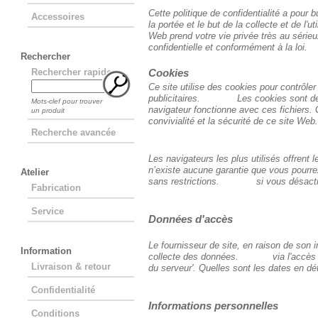
Cette politique de confidentialité a pour b
Accessoires
la portée et le but de la collecte et de l'u
Web prend votre vie privée très au sérieu
confidentielle et conformément à la loi.
Rechercher
Rechercher rapide
Cookies
Ce site utilise des cookies pour contrôl
publicitaires. Les cookies sont de pet
Mots-clef pour trouver
navigateur fonctionne avec ces fichier
un produit
convivialité et la sécurité de ce site Web.
Recherche avancée
Les navigateurs les plus utilisés offre
n’existe aucune garantie que vous pourrez
Atelier
sans restrictions. si vous désactivez
Fabrication
Service
Données d'accès
Le fournisseur de site, en raison de son in
Information
collecte des données. via l'accès à ce 
Livraison & retour
du serveur'. Quelles sont les dates e
Confidentialité
Informations personnelles
Conditions